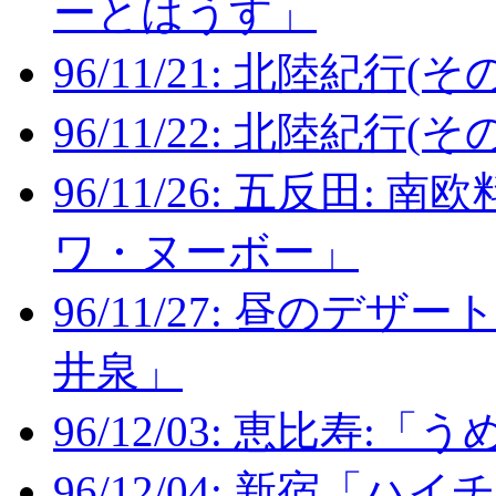
ーとはうす」
96/11/21: 北陸紀行(その
96/11/22: 北陸紀行(その
96/11/26: 五反田
ワ・ヌーボー」
96/11/27: 昼のデ
井泉」
96/12/03: 恵比寿
96/12/04: 新宿「ハイ