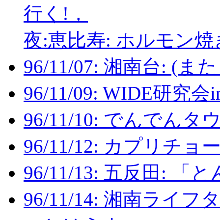
行く!，
夜:恵比寿: ホルモン
96/11/07: 湘南台
96/11/09: WIDE研究会
96/11/10: でんでん
96/11/12: カプリチ
96/11/13: 五反田: 「
96/11/14: 湘南ラ