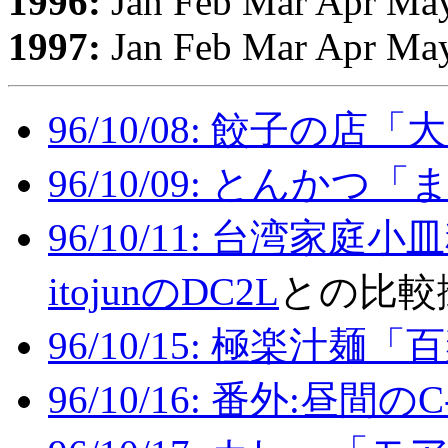
1996:
Jan Feb Mar Apr May
1997:
Jan Feb Mar Apr May
96/10/08: 餃子の店「
96/10/09: とんかつ
96/10/11: 台湾家
itojunのDC2L
との比較
96/10/15: 極楽汁麺「百
96/10/16: 番外:昼間のC