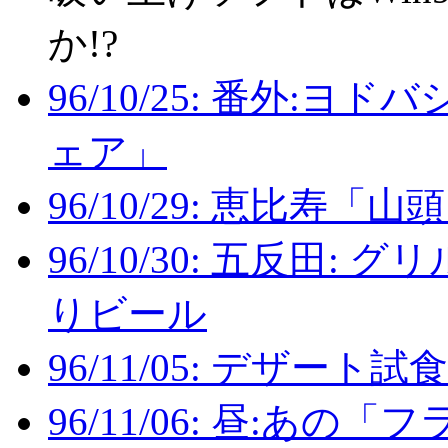
か!?
96/10/25: 番外:
ェア」
96/10/29: 恵比寿
96/10/30: 五反田
りビール
96/11/05: デザー
96/11/06: 昼:あ