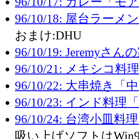
96/10/17: カレー
96/10/18: 屋台ラ
おまけ:DHU
96/10/19: Jeremyさん
96/10/21: メキシ
96/10/22: 大串焼き
96/10/23: インド
96/10/24: 台湾小
吸い上げソフトはWin