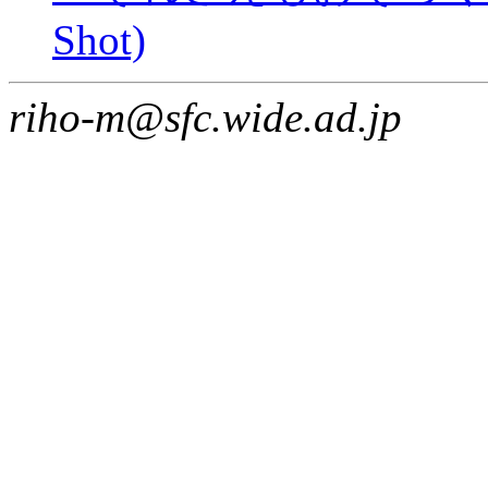
Shot)
riho-m@sfc.wide.ad.jp