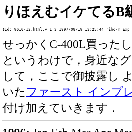
りほえむイケてるB
せっかくC-400L買っ
というわけで，身近なグ
して，ここで御披露し 
いた
ファースト インプ
付け加えていきます．