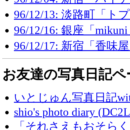
96/12/13: 淡路町
96/12/16: 銀座「mikuni
96/12/17: 新宿「香味
お友達の写真日記ペ
いとじゅん写真日記with 
shio's photo diary (DC2L
「それさえもおそらくは