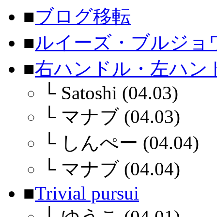
■
ブログ移転
■
ルイーズ・ブルジョ
■
右ハンドル・左ハン
└
Satoshi (04.03)
└
マナブ (04.03)
└
しんぺー (04.04)
└
マナブ (04.04)
■
Trivial pursui
└
ゆうこ (04.01)