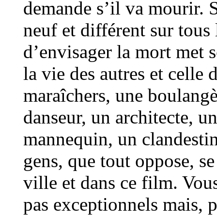
demande s’il va mourir. S
neuf et différent sur tous 
d’envisager la mort met s
la vie des autres et celle 
maraîchers, une boulangèr
danseur, un architecte, u
mannequin, un clandesti
gens, que tout oppose, se
ville et dans ce film. Vo
pas exceptionnels mais, p