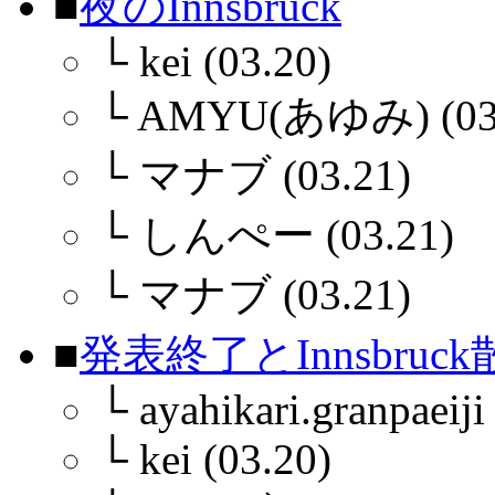
■
夜のInnsbruck
└
kei (03.20)
└
AMYU(あゆみ) (03.
└
マナブ (03.21)
└
しんぺー (03.21)
└
マナブ (03.21)
■
発表終了とInnsbruc
└
ayahikari.granpaeiji
└
kei (03.20)