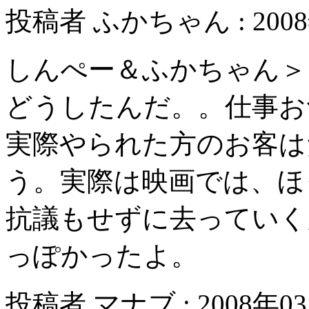
投稿者 ふかちゃん : 2008年
しんぺー＆ふかちゃん＞
どうしたんだ。。仕事お
実際やられた方のお客は
う。実際は映画では、ほ
抗議もせずに去っていく
っぽかったよ。
投稿者 マナブ : 2008年03月