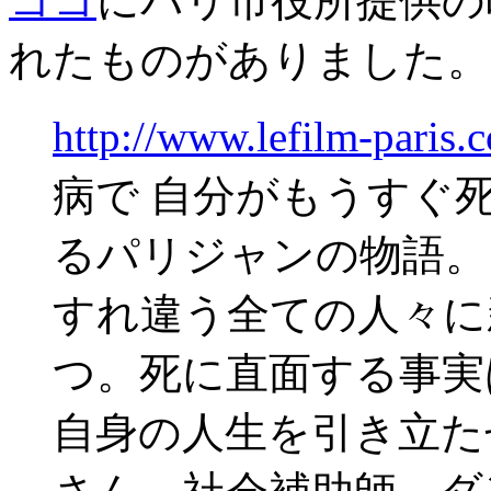
ココ
にパリ市役所提供の
れたものがありました。
http://www.lefilm-paris.
病で 自分がもうすぐ
るパリジャンの物語。
すれ違う全ての人々に
つ。死に直面する事実
自身の人生を引き立た