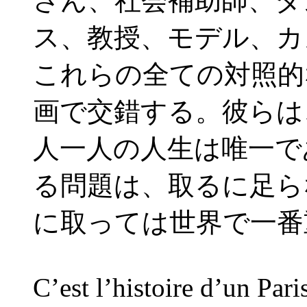
さん、社会補助師、ダ
ス、教授、モデル、カ
これらの全ての対照的
画で交錯する。彼らは
人一人の人生は唯一で
る問題は、取るに足ら
に取っては世界で一番
C’est l’histoire d’un Pari