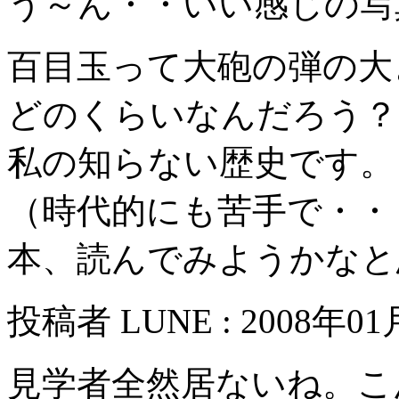
う～ん・・いい感じの写
百目玉って大砲の弾の大
どのくらいなんだろう？
私の知らない歴史です。
（時代的にも苦手で・・・
本、読んでみようかなと
投稿者 LUNE : 2008年01月
見学者全然居ないね。こ