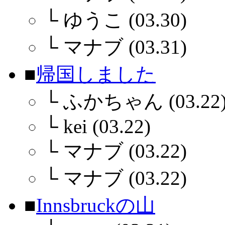
└
ゆうこ (03.30)
└
マナブ (03.31)
■
帰国しました
└
ふかちゃん (03.22
└
kei (03.22)
└
マナブ (03.22)
└
マナブ (03.22)
■
Innsbruckの山