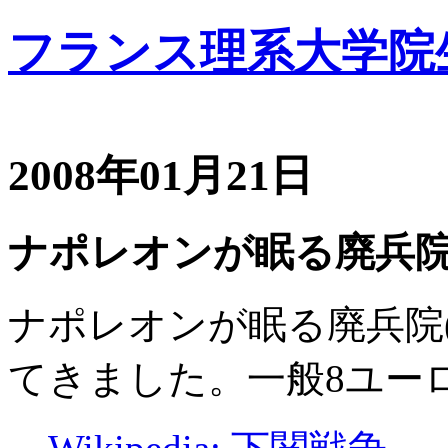
フランス理系大学院
2008年01月21日
ナポレオンが眠る廃兵
ナポレオンが眠る廃兵院(l'Hôt
てきました。一般8ユーロ