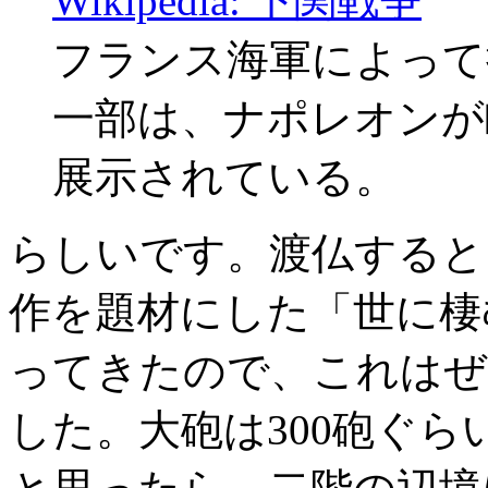
Wikipedia: 下関戦争
フランス海軍によって
一部は、ナポレオンが
展示されている。
らしいです。渡仏すると
作を題材にした「世に棲
ってきたので、これはぜ
した。大砲は300砲ぐ