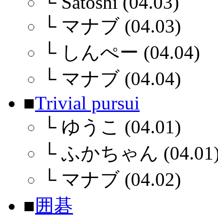
└
Satoshi (04.03)
└
マナブ (04.03)
└
しんぺー (04.04)
└
マナブ (04.04)
■
Trivial pursui
└
ゆうこ (04.01)
└
ふかちゃん (04.01
└
マナブ (04.02)
■
囲碁