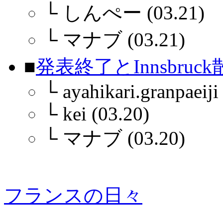
└
しんぺー (03.21)
└
マナブ (03.21)
■
発表終了とInnsbruc
└
ayahikari.granpaeiji
└
kei (03.20)
└
マナブ (03.20)
フランスの日々