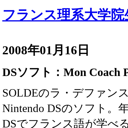
フランス理系大学院
2008年01月16日
DSソフト：Mon Coach Pe
SOLDEのラ・デファ
Nintendo DSのソ
DSでフランス語が学べ