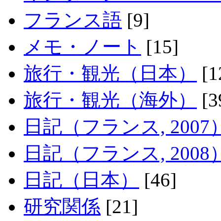
フランス語
[9]
メモ・ノート
[15]
旅行・観光（日本）
[1
旅行・観光（海外）
[3
日記（フランス, 2007
日記（フランス, 2008
日記（日本）
[46]
研究関係
[21]