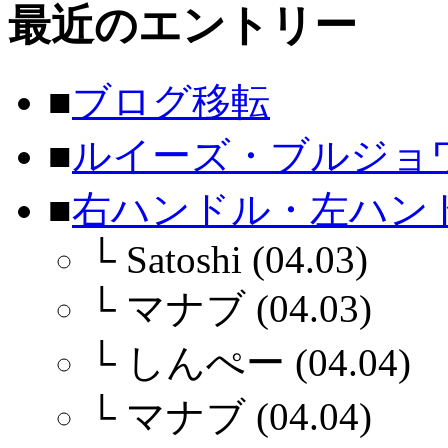
最近のエントリー
■
ブログ移転
■
ルイーズ・ブルジョ
■
右ハンドル・左ハン
└
Satoshi (04.03)
└
マナブ (04.03)
└
しんぺー (04.04)
└
マナブ (04.04)