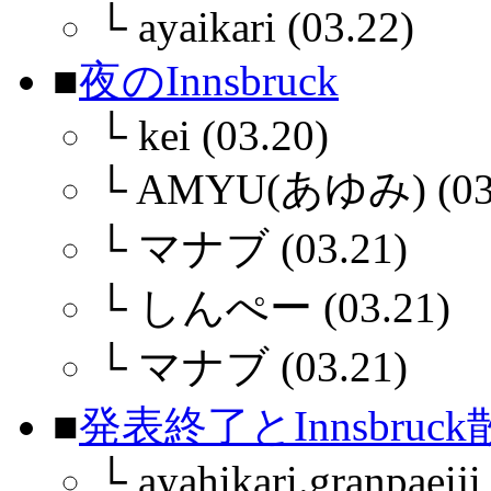
└
ayaikari (03.22)
■
夜のInnsbruck
└
kei (03.20)
└
AMYU(あゆみ) (03.
└
マナブ (03.21)
└
しんぺー (03.21)
└
マナブ (03.21)
■
発表終了とInnsbruc
└
ayahikari.granpaeiji