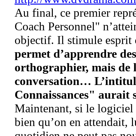
Au final, ce premier rep
Coach Personnel" n’attei
objectif. Il stimule espri
permet d’apprendre des 
orthographier, mais de l
conversation… L’intitu
Connaissances" aurait s
Maintenant, si le logiciel
bien qu’on en attendait, 
quotidien ne peut pas nou