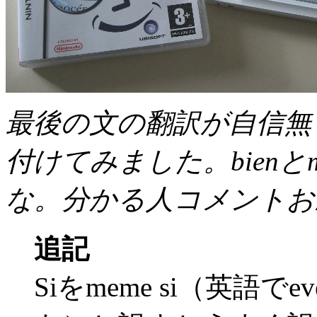
最後の文の翻訳が自信無
付けてみました。bien
な。分かる人コメントお
追記
Siをmeme si（英語で