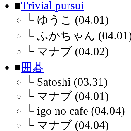
■
Trivial pursui
└
ゆうこ (04.01)
└
ふかちゃん (04.01
└
マナブ (04.02)
■
囲碁
└
Satoshi (03.31)
└
マナブ (04.01)
└
igo no cafe (04.04)
└
マナブ (04.04)