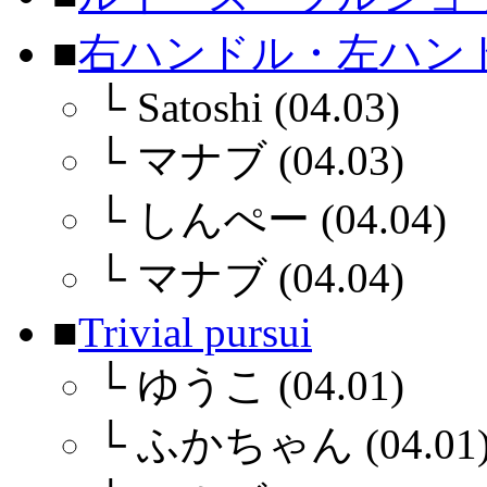
■
右ハンドル・左ハン
└
Satoshi (04.03)
└
マナブ (04.03)
└
しんぺー (04.04)
└
マナブ (04.04)
■
Trivial pursui
└
ゆうこ (04.01)
└
ふかちゃん (04.01