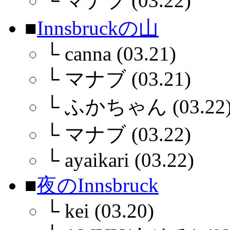
└
マナブ (03.22)
■
Innsbruckの山
└
canna (03.21)
└
マナブ (03.21)
└
ふかちゃん (03.22
└
マナブ (03.22)
└
ayaikari (03.22)
■
夜のInnsbruck
└
kei (03.20)