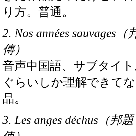
り方。普通。
2. Nos années sauvage
傳）
音声中国語、サブタイト
ぐらいしか理解できてな
品。
3. Les anges déc