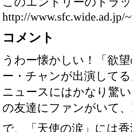
このエントリーのトラック
http://www.sfc.wide.ad.jp/
コメント
うわー懐かしい！「欲望
ー・チャンが出演してる
ニュースにはかなり驚い
の友達にファンがいて、
で、「天使の涙」には香