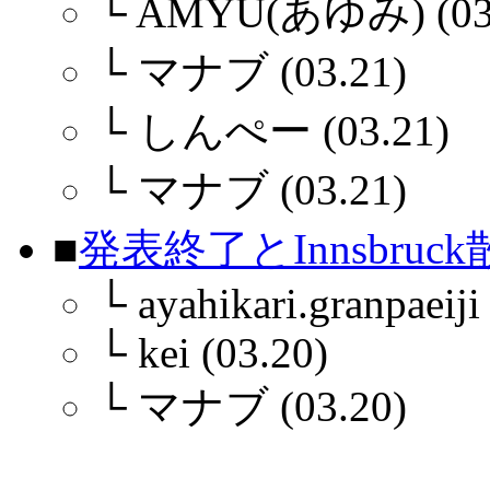
└
AMYU(あゆみ) (03.
└
マナブ (03.21)
└
しんぺー (03.21)
└
マナブ (03.21)
■
発表終了とInnsbruc
└
ayahikari.granpaeiji
└
kei (03.20)
└
マナブ (03.20)