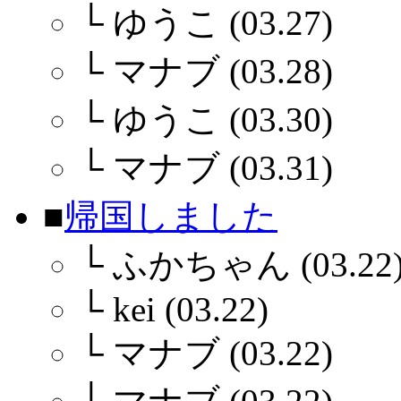
└
ゆうこ (03.27)
└
マナブ (03.28)
└
ゆうこ (03.30)
└
マナブ (03.31)
■
帰国しました
└
ふかちゃん (03.22
└
kei (03.22)
└
マナブ (03.22)