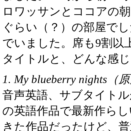
ロワッサンとココアの朝食
ぐらい（？）の部屋でし
でいました。席も9割以
タイトルと、どんな感じ
1. My blueberry nights
音声英語、サブタイトル
の英語作品で最新作らし
きた作品だったけど、普