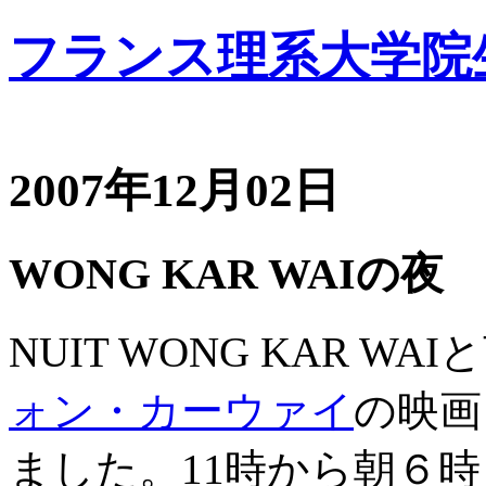
フランス理系大学院
2007年12月02日
WONG KAR WAIの夜
NUIT WONG KAR 
ォン・カーウァイ
の映画
ました。11時から朝６