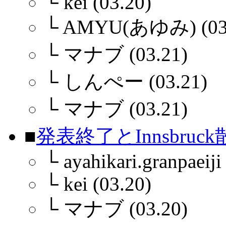
└
kei (03.20)
└
AMYU(あゆみ) (03.
└
マナブ (03.21)
└
しんぺー (03.21)
└
マナブ (03.21)
■
発表終了とInnsbruc
└
ayahikari.granpaeiji
└
kei (03.20)
└
マナブ (03.20)