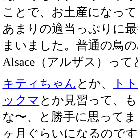
ことで、お土産になって
あまりの適当っぷりに最
まいました。普通の鳥の
Alsace（アルザス）っ
キティちゃん
とか、
トト
ックマ
とか見習って、も
な〜、と勝手に思ってま
ヶ月ぐらいになるのです