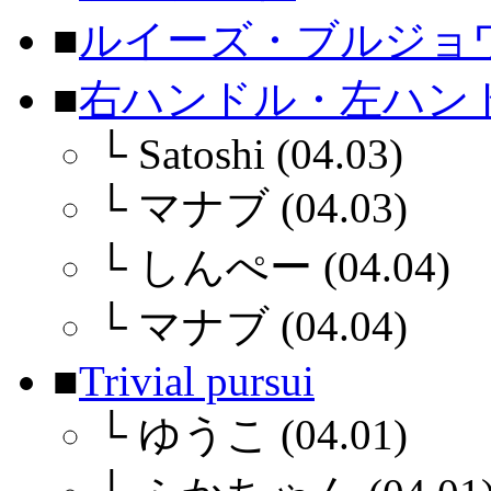
■
ルイーズ・ブルジョ
■
右ハンドル・左ハン
└
Satoshi (04.03)
└
マナブ (04.03)
└
しんぺー (04.04)
└
マナブ (04.04)
■
Trivial pursui
└
ゆうこ (04.01)