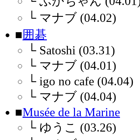
└
ふかちゃん (04.01
└
マナブ (04.02)
■
囲碁
└
Satoshi (03.31)
└
マナブ (04.01)
└
igo no cafe (04.04)
└
マナブ (04.04)
■
Musée de la Marine
└
ゆうこ (03.26)