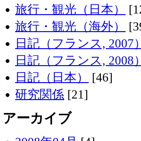
旅行・観光（日本）
[1
旅行・観光（海外）
[3
日記（フランス, 2007
日記（フランス, 2008
日記（日本）
[46]
研究関係
[21]
アーカイブ