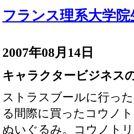
フランス理系大学院
2007年08月14日
キャラクタービジネス
ストラスブールに行った
る間際に買ったコウノトリ
ぬいぐるみ。コウノトリ