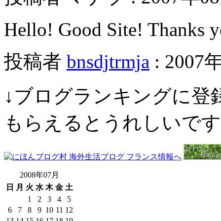
Hello! Good Site! Thanks y
投稿者
bnsdjtrmja
: 2007
↓ブログランキングに登
もらえるとうれしいです
2008年07月
日
月
火
水
木
金
土
1
2
3
4
5
6
7
8
9
10
11
12
13
14
15
16
17
18
19