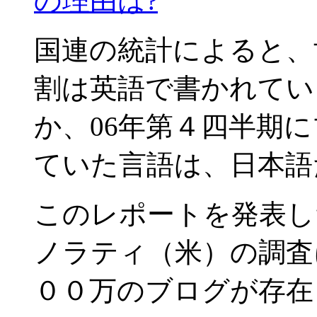
の理由は?
国連の統計によると、
割は英語で書かれてい
か、06年第４四半期
ていた言語は、日本語
このレポートを発表し
ノラティ（米）の調査
００万のブログが存在