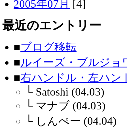
2005年07月
[4]
最近のエントリー
■
ブログ移転
■
ルイーズ・ブルジョ
■
右ハンドル・左ハン
└
Satoshi (04.03)
└
マナブ (04.03)
└
しんぺー (04.04)