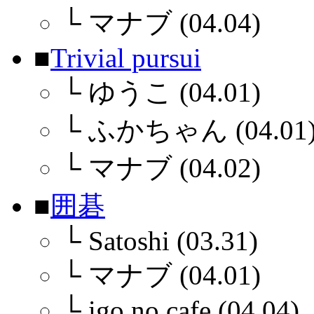
└
マナブ (04.04)
■
Trivial pursui
└
ゆうこ (04.01)
└
ふかちゃん (04.01
└
マナブ (04.02)
■
囲碁
└
Satoshi (03.31)
└
マナブ (04.01)
└
igo no cafe (04.04)