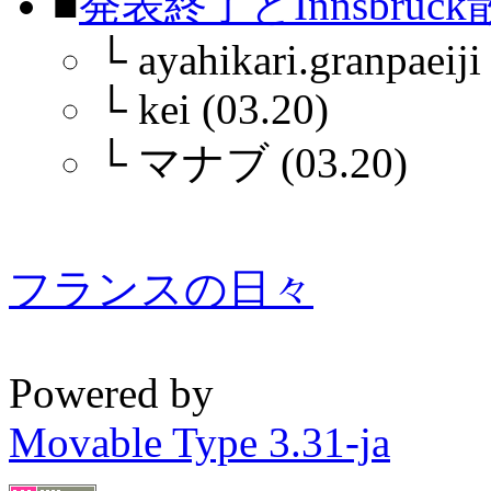
■
発表終了とInnsbruc
└
ayahikari.granpaeiji
└
kei (03.20)
└
マナブ (03.20)
フランスの日々
Powered by
Movable Type 3.31-ja