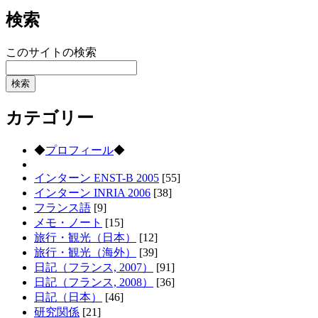
検索
このサイトの検索
カテゴリー
◆
プロフィール
◆
インターン ENST-B 2005
[55]
インターン INRIA 2006
[38]
フランス語
[9]
メモ・ノート
[15]
旅行・観光（日本）
[12]
旅行・観光（海外）
[39]
日記（フランス, 2007）
[91]
日記（フランス, 2008）
[36]
日記（日本）
[46]
研究関係
[21]