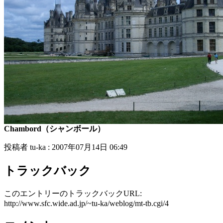
Chambord（シャンボール）
投稿者 tu-ka : 2007年07月14日 06:49
トラックバック
このエントリーのトラックバックURL:
http://www.sfc.wide.ad.jp/~tu-ka/weblog/mt-tb.cgi/4