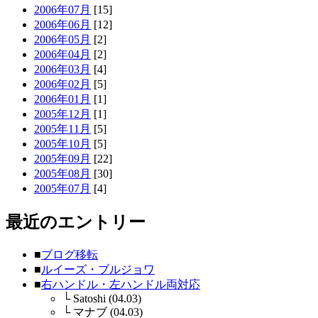
2006年07月
[15]
2006年06月
[12]
2006年05月
[2]
2006年04月
[2]
2006年03月
[4]
2006年02月
[5]
2006年01月
[1]
2005年12月
[1]
2005年11月
[5]
2005年10月
[5]
2005年09月
[22]
2005年08月
[30]
2005年07月
[4]
最近のエントリー
■
ブログ移転
■
ルイーズ・ブルジョワ
■
右ハンドル・左ハンドル両対応
└
Satoshi (04.03)
└
マナブ (04.03)