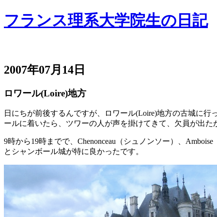
フランス理系大学院生の日記
2007年07月14日
ロワール(Loire)地方
日にちが前後するんですが、ロワール(Loire)地方の古城に
ールに着いたら、ツワーの人が声を掛けてきて、欠員が出たか
9時から19時までで、Chenonceau（シュノンソー）、Amb
とシャンボール城が特に良かったです。