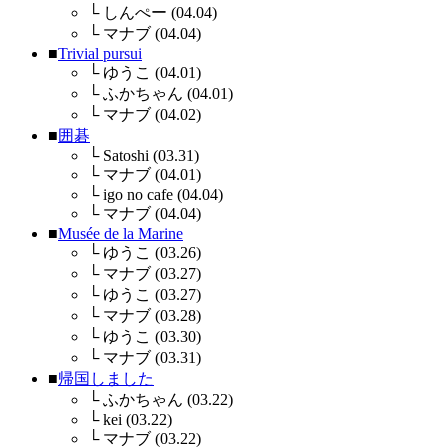
└
しんぺー (04.04)
└
マナブ (04.04)
■
Trivial pursui
└
ゆうこ (04.01)
└
ふかちゃん (04.01)
└
マナブ (04.02)
■
囲碁
└
Satoshi (03.31)
└
マナブ (04.01)
└
igo no cafe (04.04)
└
マナブ (04.04)
■
Musée de la Marine
└
ゆうこ (03.26)
└
マナブ (03.27)
└
ゆうこ (03.27)
└
マナブ (03.28)
└
ゆうこ (03.30)
└
マナブ (03.31)
■
帰国しました
└
ふかちゃん (03.22)
└
kei (03.22)
└
マナブ (03.22)