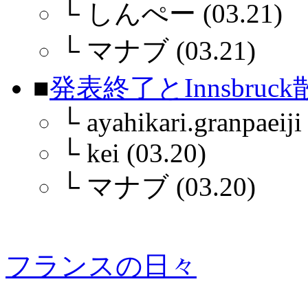
└
しんぺー (03.21)
└
マナブ (03.21)
■
発表終了とInnsbruc
└
ayahikari.granpaeiji
└
kei (03.20)
└
マナブ (03.20)
フランスの日々