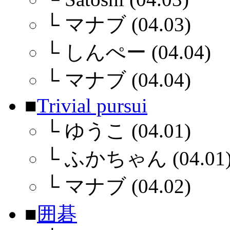
└
マナブ (04.03)
└
しんぺー (04.04)
└
マナブ (04.04)
■
Trivial pursui
└
ゆうこ (04.01)
└
ふかちゃん (04.01
└
マナブ (04.02)
■
囲碁