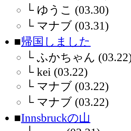
└
ゆうこ (03.30)
└
マナブ (03.31)
■
帰国しました
└
ふかちゃん (03.22
└
kei (03.22)
└
マナブ (03.22)
└
マナブ (03.22)
■
Innsbruckの山