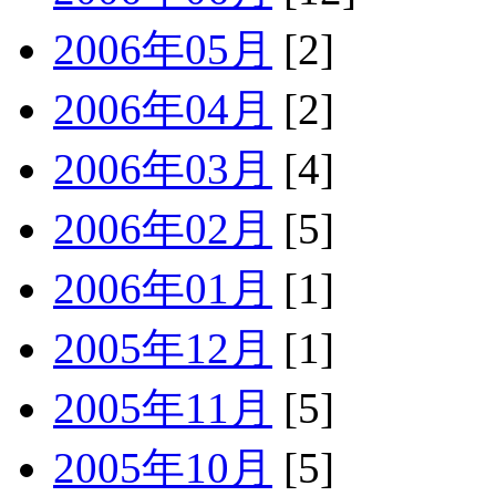
2006年05月
[2]
2006年04月
[2]
2006年03月
[4]
2006年02月
[5]
2006年01月
[1]
2005年12月
[1]
2005年11月
[5]
2005年10月
[5]