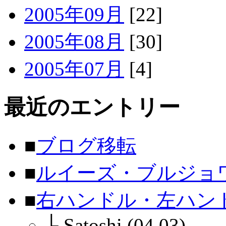
2005年09月
[22]
2005年08月
[30]
2005年07月
[4]
最近のエントリー
■
ブログ移転
■
ルイーズ・ブルジョ
■
右ハンドル・左ハン
└
Satoshi (04.03)