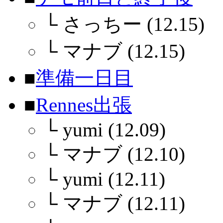
└
さっちー (12.15)
└
マナブ (12.15)
■
準備一日目
■
Rennes出張
└
yumi (12.09)
└
マナブ (12.10)
└
yumi (12.11)
└
マナブ (12.11)