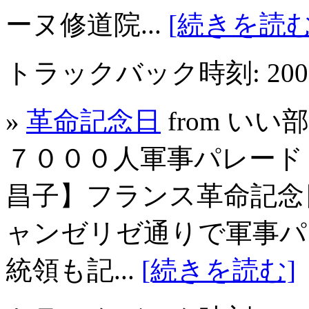
ーヌ修道院...
[続きを読む
トラックバック時刻: 2007年
»
革命記念日
from い
７０００人軍事パレード
昌子】フランス革命記念
ャンゼリゼ通りで軍事パ
統領も記...
[続きを読む]