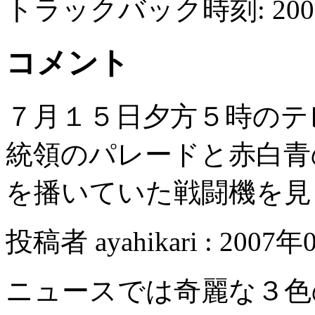
トラックバック時刻: 2007年
コメント
７月１５日夕方５時のテ
統領のパレードと赤白青
を播いていた戦闘機を見
投稿者 ayahikari : 2007年
ニュースでは奇麗な３色