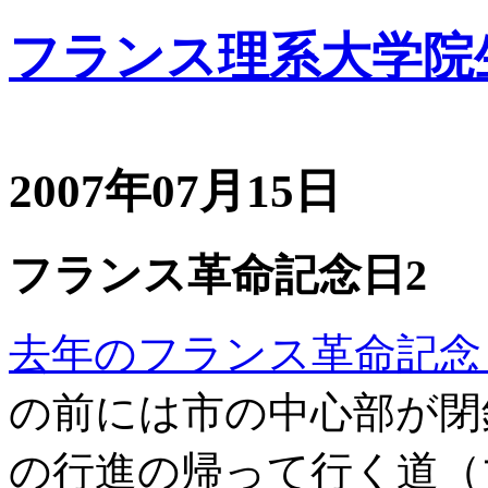
フランス理系大学院
2007年07月15日
フランス革命記念日2
去年のフランス革命記念
の前には市の中心部が閉
の行進の帰って行く道（