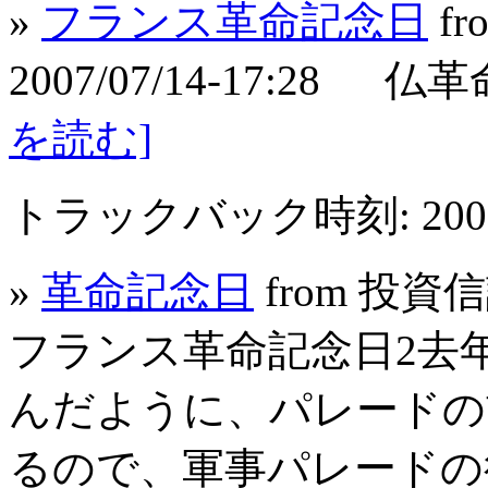
»
フランス革命記念日
fr
2007/07/14-17:2
を読む]
トラックバック時刻: 2007年
»
革命記念日
from 投資
フランス革命記念日2去
んだように、パレードの
るので、軍事パレードの