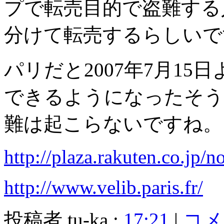
プで転売目的で盗難する
分けて転売するらしいで
パリだと2007年7月1
できるようになったそう
難は起こらないですね。
http://plaza.rakuten.co.jp
http://www.velib.paris.fr/
投稿者 tu-ka :
17:21
|
コメン