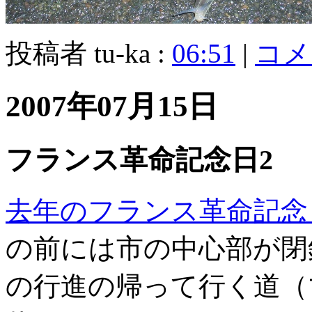
投稿者 tu-ka :
06:51
|
コメン
2007年07月15日
フランス革命記念日2
去年のフランス革命記念
の前には市の中心部が閉
の行進の帰って行く道（