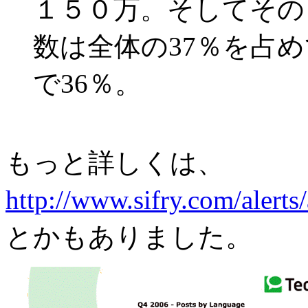
１５０万。そしてその
数は全体の37％を占
で36％。
もっと詳しくは、
http://www.sifry.com/alerts
とかもありました。