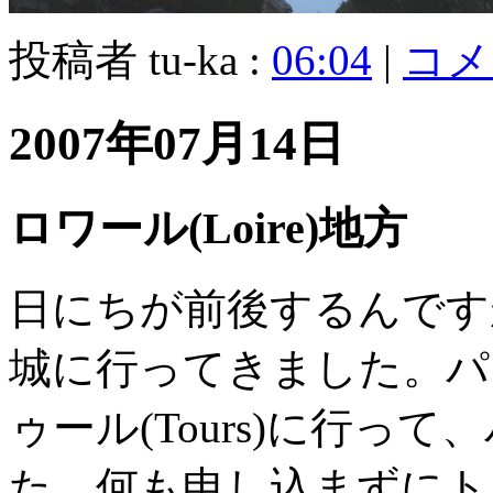
投稿者 tu-ka :
06:04
|
コメン
2007年07月14日
ロワール(Loire)地方
日にちが前後するんですが、
城に行ってきました。パ
ゥール(Tours)に行っ
た。何も申し込まずにト