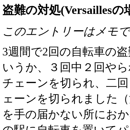
盗難の対処(Versaillesの
このエントリーはメモで
3週間で2回の自転車の
いうか、３回中２回やら
チェーンを切られ、二回
ェーンを切られました（
を手の届かない所におかない
の駅に自転車を置いてパ