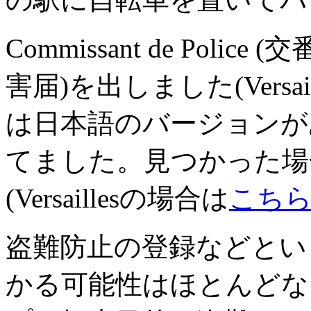
Commissant de Police (交番
害届)を出しました(Versa
は日本語のバージョンが
てました。見つかった場合には、
(Versaillesの場合は
こち
盗難防止の登録などとい
かる可能性はほとんどな