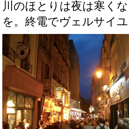
川のほとりは夜は寒くな
を。終電でヴェルサイユ