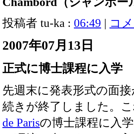
Chambord（シャンボー
投稿者 tu-ka :
06:49
|
コメン
2007年07月13日
正式に博士課程に入学
先週末に発表形式の面接
続きが終了しました。こ
de Paris
の博士課程に入