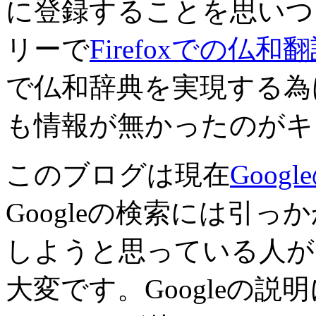
に登録することを思いつ
リーで
Firefoxでの仏和
で仏和辞典を実現する為に
も情報が無かったのがキ
このブログは現在
Goog
Googleの検索には引
しようと思っている人が
大変です。Googleの