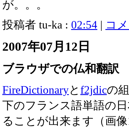
が。。。
投稿者 tu-ka :
02:54
|
コメン
2007年07月12日
ブラウザでの仏和翻訳
FireDictionary
と
f2jdic
の
下のフランス語単語の日
ることが出来ます（画像1）。F