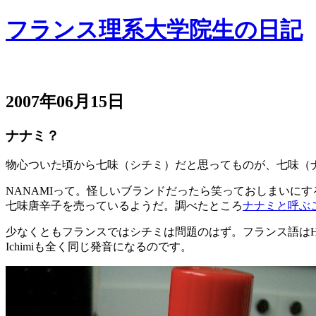
フランス理系大学院生の日記
2007年06月15日
ナナミ？
物心ついた頃から七味（シチミ）だと思ってものが、七味（
NANAMIって。怪しいブランドだったら笑っておしまいにす
七味唐辛子を売っているようだ。調べたところ
ナナミと呼ぶ
少なくともフランスではシチミは問題のはず。フランス語はHが入
Ichimiも全く同じ発音になるのです。