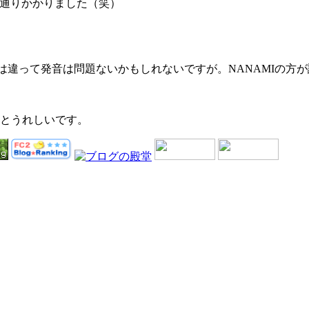
に通りかかりました（笑）
とは違って発音は問題ないかもしれないですが。NANAMIの方
るとうれしいです。