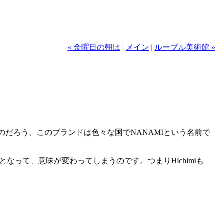
« 金曜日の朝は
|
メイン
|
ルーブル美術館 »
のだろう。このブランドは色々な国でNANAMIという名前で
なって、意味が変わってしまうのです。つまりHichimiも