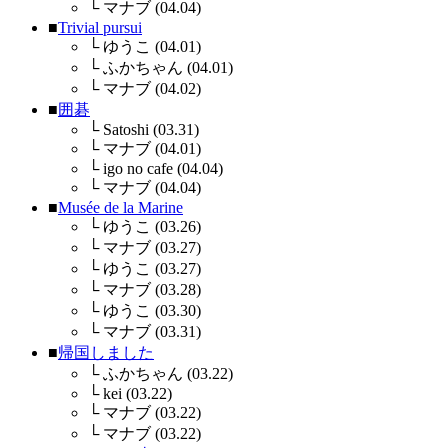
└
マナブ (04.04)
■
Trivial pursui
└
ゆうこ (04.01)
└
ふかちゃん (04.01)
└
マナブ (04.02)
■
囲碁
└
Satoshi (03.31)
└
マナブ (04.01)
└
igo no cafe (04.04)
└
マナブ (04.04)
■
Musée de la Marine
└
ゆうこ (03.26)
└
マナブ (03.27)
└
ゆうこ (03.27)
└
マナブ (03.28)
└
ゆうこ (03.30)
└
マナブ (03.31)
■
帰国しました
└
ふかちゃん (03.22)
└
kei (03.22)
└
マナブ (03.22)
└
マナブ (03.22)