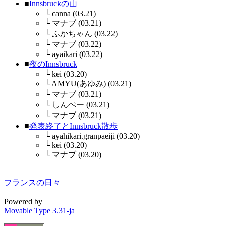
■
Innsbruckの山
└
canna (03.21)
└
マナブ (03.21)
└
ふかちゃん (03.22)
└
マナブ (03.22)
└
ayaikari (03.22)
■
夜のInnsbruck
└
kei (03.20)
└
AMYU(あゆみ) (03.21)
└
マナブ (03.21)
└
しんぺー (03.21)
└
マナブ (03.21)
■
発表終了とInnsbruck散歩
└
ayahikari.granpaeiji (03.20)
└
kei (03.20)
└
マナブ (03.20)
フランスの日々
Powered by
Movable Type 3.31-ja