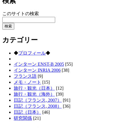
検索
このサイトの検索
カテゴリー
◆
プロフィール
◆
インターン ENST-B 2005
[55]
インターン INRIA 2006
[38]
フランス語
[9]
メモ・ノート
[15]
旅行・観光（日本）
[12]
旅行・観光（海外）
[39]
日記（フランス, 2007）
[91]
日記（フランス, 2008）
[36]
日記（日本）
[46]
研究関係
[21]