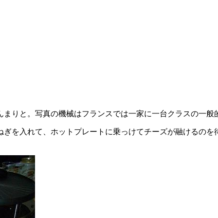
んまりと。写真の機械はフランスでは一家に一台クラスの一般
ねぎを入れて、ホットプレートに乗っけてチーズが融けるのを