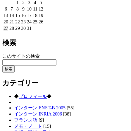
1
2
3
4
5
6
7
8
9
10
11
12
13
14
15
16
17
18
19
20
21
22
23
24
25
26
27
28
29
30
31
検索
このサイトの検索
カテゴリー
◆
プロフィール
◆
インターン ENST-B 2005
[55]
インターン INRIA 2006
[38]
フランス語
[9]
メモ・ノート
[15]