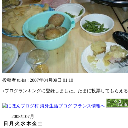
投稿者 tu-ka : 2007年04月09日 01:10
↓ブログランキングに登録しました。たまに投票してもらえ
2008年07月
日
月
火
水
木
金
土