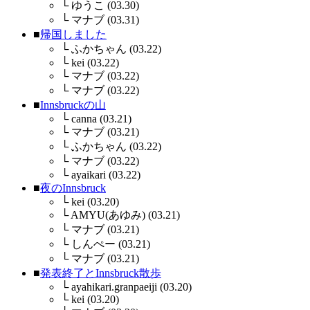
└
ゆうこ (03.30)
└
マナブ (03.31)
■
帰国しました
└
ふかちゃん (03.22)
└
kei (03.22)
└
マナブ (03.22)
└
マナブ (03.22)
■
Innsbruckの山
└
canna (03.21)
└
マナブ (03.21)
└
ふかちゃん (03.22)
└
マナブ (03.22)
└
ayaikari (03.22)
■
夜のInnsbruck
└
kei (03.20)
└
AMYU(あゆみ) (03.21)
└
マナブ (03.21)
└
しんぺー (03.21)
└
マナブ (03.21)
■
発表終了とInnsbruck散歩
└
ayahikari.granpaeiji (03.20)
└
kei (03.20)