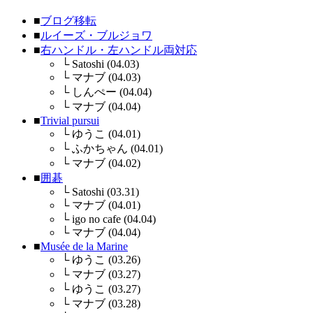
■
ブログ移転
■
ルイーズ・ブルジョワ
■
右ハンドル・左ハンドル両対応
└
Satoshi (04.03)
└
マナブ (04.03)
└
しんぺー (04.04)
└
マナブ (04.04)
■
Trivial pursui
└
ゆうこ (04.01)
└
ふかちゃん (04.01)
└
マナブ (04.02)
■
囲碁
└
Satoshi (03.31)
└
マナブ (04.01)
└
igo no cafe (04.04)
└
マナブ (04.04)
■
Musée de la Marine
└
ゆうこ (03.26)
└
マナブ (03.27)
└
ゆうこ (03.27)
└
マナブ (03.28)