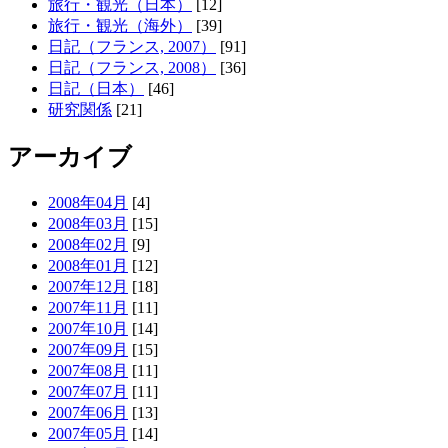
旅行・観光（日本）
[12]
旅行・観光（海外）
[39]
日記（フランス, 2007）
[91]
日記（フランス, 2008）
[36]
日記（日本）
[46]
研究関係
[21]
アーカイブ
2008年04月
[4]
2008年03月
[15]
2008年02月
[9]
2008年01月
[12]
2007年12月
[18]
2007年11月
[11]
2007年10月
[14]
2007年09月
[15]
2007年08月
[11]
2007年07月
[11]
2007年06月
[13]
2007年05月
[14]