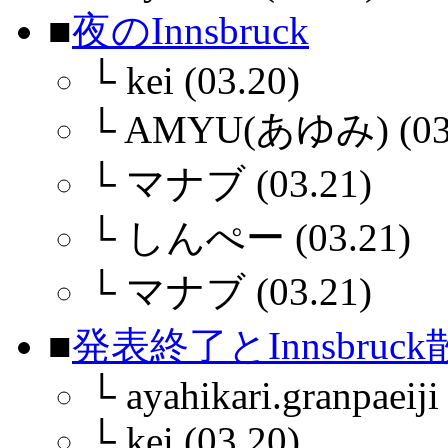
■
夜のInnsbruck
└
kei (03.20)
└
AMYU(あゆみ) (03.
└
マナブ (03.21)
└
しんぺー (03.21)
└
マナブ (03.21)
■
発表終了とInnsbruc
└
ayahikari.granpaeiji
└
kei (03.20)