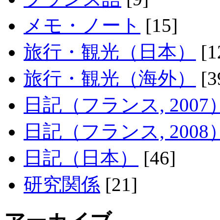
メモ・ノート
[15]
旅行・観光（日本）
[1
旅行・観光（海外）
[3
日記（フランス, 2007
日記（フランス, 2008
日記（日本）
[46]
研究関係
[21]