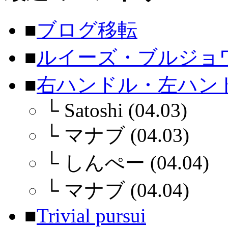
■
ブログ移転
■
ルイーズ・ブルジョ
■
右ハンドル・左ハン
└
Satoshi (04.03)
└
マナブ (04.03)
└
しんぺー (04.04)
└
マナブ (04.04)
■
Trivial pursui