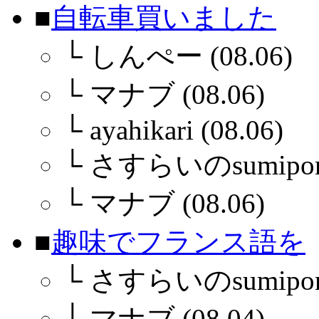
■
自転車買いました
└
しんぺー (08.06)
└
マナブ (08.06)
└
ayahikari (08.06)
└
さすらいのsumiponさ
└
マナブ (08.06)
■
趣味でフランス語を
└
さすらいのsumiponさ
└
マナブ (08.04)