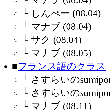
└
しんぺー (08.04)
└
マナブ (08.04)
└
サク (08.04)
└
マナブ (08.05)
■
フランス語のクラス
└
さすらいのsumiponさ
└
さすらいのsumiponさ
└
マナブ (08.11)