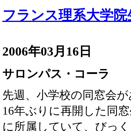
フランス理系大学院
2006年03月16日
サロンパス・コーラ
先週、小学校の同窓会が
16年ぶりに再開した同
に所属していて、びっく