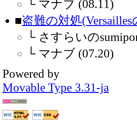
└
マナブ (08.11)
■
盗難の対処(Versaille
└
さすらいのsumipon (
└
マナブ (07.20)
Powered by
Movable Type 3.31-ja