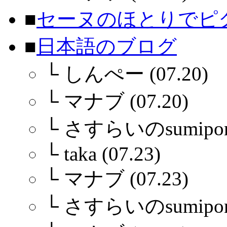
■
セーヌのほとりでピ
■
日本語のブログ
└
しんぺー (07.20)
└
マナブ (07.20)
└
さすらいのsumiponさ
└
taka (07.23)
└
マナブ (07.23)
└
さすらいのsumiponさ