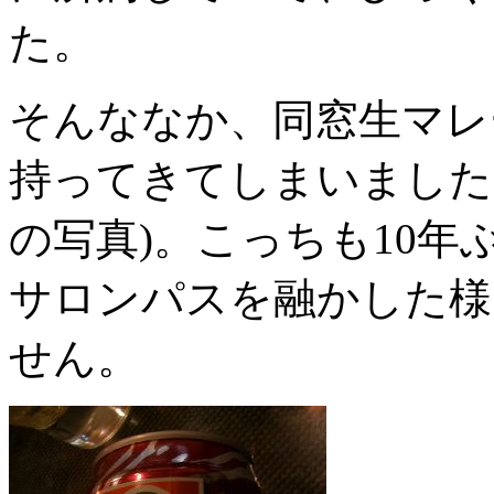
た。
そんななか、同窓生マレ
持ってきてしまいました
の写真)。こっちも10
サロンパスを融かした様
せん。