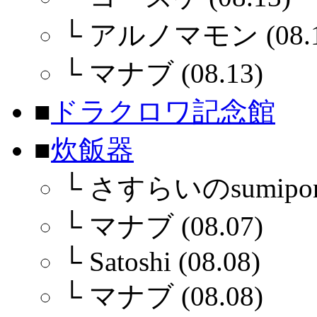
└
アルノマモン (08.1
└
マナブ (08.13)
■
ドラクロワ記念館
■
炊飯器
└
さすらいのsumipon (
└
マナブ (08.07)
└
Satoshi (08.08)
└
マナブ (08.08)