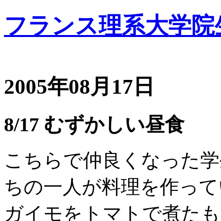
フランス理系大学院
2005年08月17日
8/17 むずかしい昼食
こちらで仲良くなった学
ちの一人が料理を作って
ガイモをトマトで煮たも