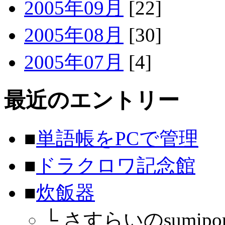
2005年09月
[22]
2005年08月
[30]
2005年07月
[4]
最近のエントリー
■
単語帳をPCで管理
■
ドラクロワ記念館
■
炊飯器
└
さすらいのsumipon (