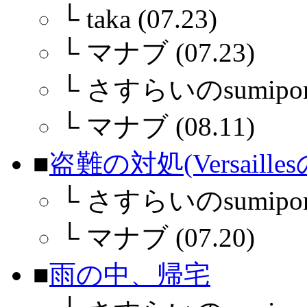
└
taka (07.23)
└
マナブ (07.23)
└
さすらいのsumiponさ
└
マナブ (08.11)
■
盗難の対処(Versaille
└
さすらいのsumipon (
└
マナブ (07.20)
■
雨の中、帰宅