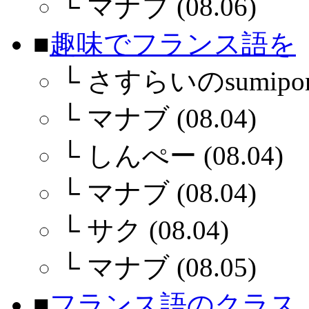
└
マナブ (08.06)
■
趣味でフランス語を
└
さすらいのsumiponさ
└
マナブ (08.04)
└
しんぺー (08.04)
└
マナブ (08.04)
└
サク (08.04)
└
マナブ (08.05)
■
フランス語のクラス