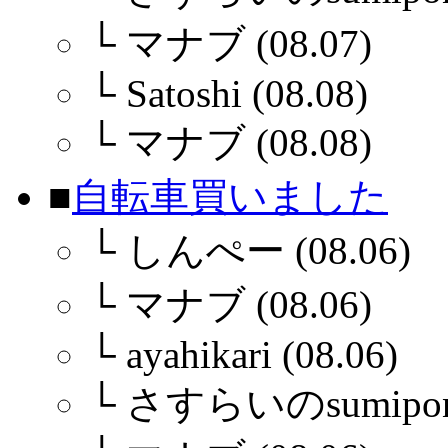
└
マナブ (08.07)
└
Satoshi (08.08)
└
マナブ (08.08)
■
自転車買いました
└
しんぺー (08.06)
└
マナブ (08.06)
└
ayahikari (08.06)
└
さすらいのsumiponさ