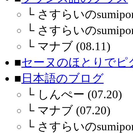
└
さすらいのsumiponさ
└
さすらいのsumiponさ
└
マナブ (08.11)
■
セーヌのほとりでピ
■
日本語のブログ
└
しんぺー (07.20)
└
マナブ (07.20)
└
さすらいのsumiponさ