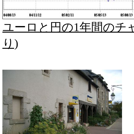
ユーロと円の1年間のチャート
り)