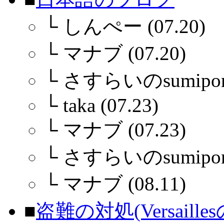
└
しんぺー (07.20)
└
マナブ (07.20)
└
さすらいのsumiponさ
└
taka (07.23)
└
マナブ (07.23)
└
さすらいのsumiponさ
└
マナブ (08.11)
■
盗難の対処(Versaille