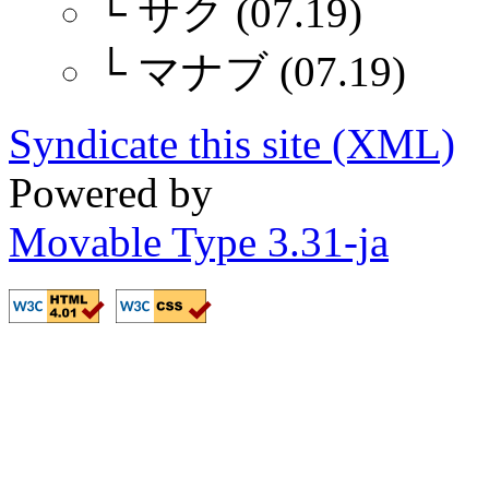
└
サク (07.19)
└
マナブ (07.19)
Syndicate this site (XML)
Powered by
Movable Type 3.31-ja