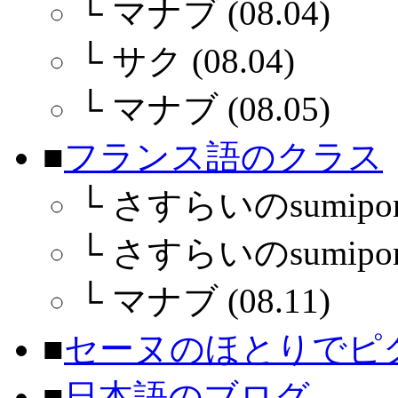
└
マナブ (08.04)
└
サク (08.04)
└
マナブ (08.05)
■
フランス語のクラス
└
さすらいのsumiponさ
└
さすらいのsumiponさ
└
マナブ (08.11)
■
セーヌのほとりでピ
■
日本語のブログ