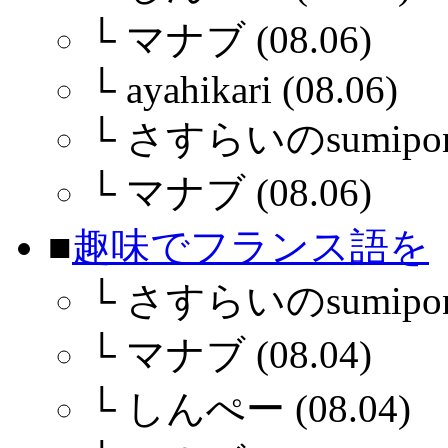
└
マナブ (08.06)
└
ayahikari (08.06)
└
さすらいのsumiponさ
└
マナブ (08.06)
■
趣味でフランス語を
└
さすらいのsumiponさ
└
マナブ (08.04)
└
しんぺー (08.04)