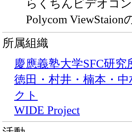
らくちんビデオコン
Polycom ViewSt
所属組織
慶應義塾大学SFC研究
徳田・村井・楠本・中
クト
WIDE Project