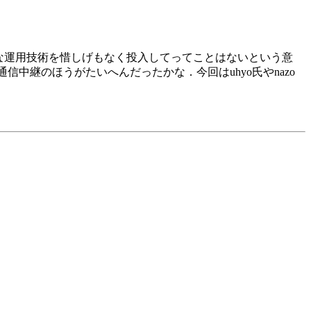
度な運用技術を惜しげもなく投入してってことはないという意
中継のほうがたいへんだったかな．今回はuhyo氏やnazo