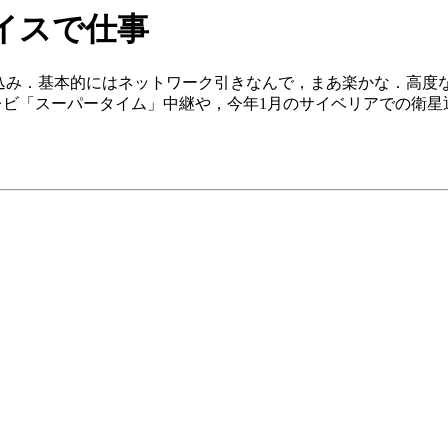
プレイスで仕事
の仕込み．基本的にはネットワーク引きなんで，まあ楽かな．高
ビ「スーパータイム」中継や，今年1月のサイベリアでの衛星通信