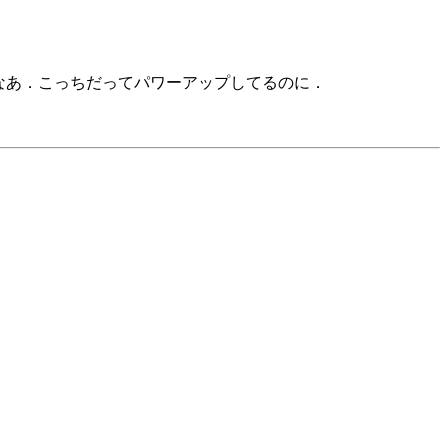
なあ．こっちだってパワーアップしてるのに．