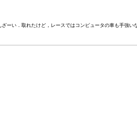
ばんざーい．取れたけど，レースではコンピュータの車も手強い